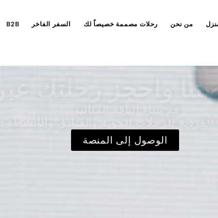
نزل
من نحن
رحلات مصممة خصيصاً لك
السفر الفاخر
B2B
تنا واحجز رحلتك عبر 
قم ببناء الباقة المثالية:
لفردية للرحلات الجوية والفنادق والأنشطة د
الوصول إلى المنصة