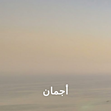
أجمان