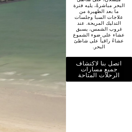
شرةً، يليه فترة
 الظهيرة من
السبا وجلسات
 المريحة. عند
لشمس، يسبق
ى ضوء الشموع
قياً على شاطئ
البحر.
نا لاكتشاف
 مسارات
ات المتاحة