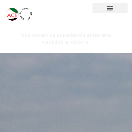
Una auténtica experiencia entre arte
tradición e historia.