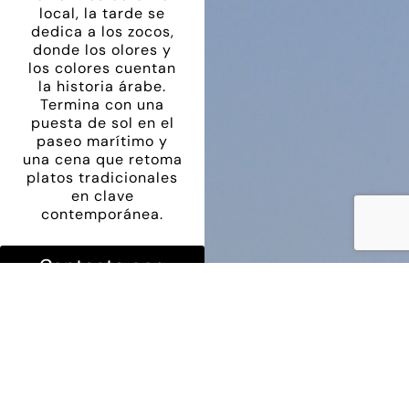
local, la tarde se
dedica a los zocos,
donde los olores y
los colores cuentan
la historia árabe.
Termina con una
puesta de sol en el
paseo marítimo y
una cena que retoma
platos tradicionales
en clave
contemporánea.
Contacta con
nosotros para
descubrir todos
los itinerarios
disponibles