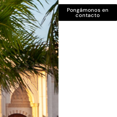
Pongámonos en
contacto